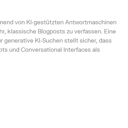
ehmend von KI‑gestützten Antwortmaschinen
hr, klassische Blogposts zu verfassen. Eine
r generative KI‑Suchen stellt sicher, dass
bots und Conversational Interfaces als