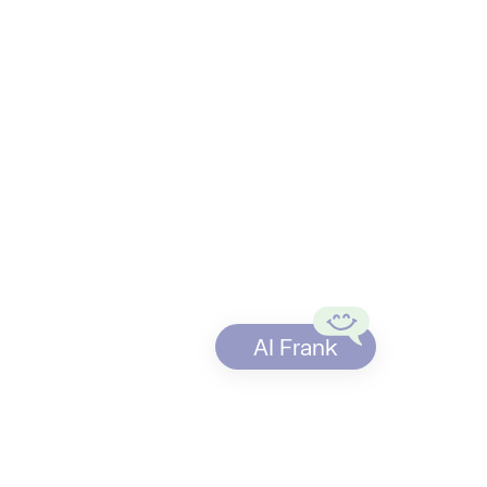
en.
hr Unternehmen
setzen wichtiger